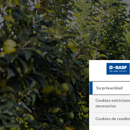
Su privacidad
Cookies estrictam
necesarias
Cookies de rendim